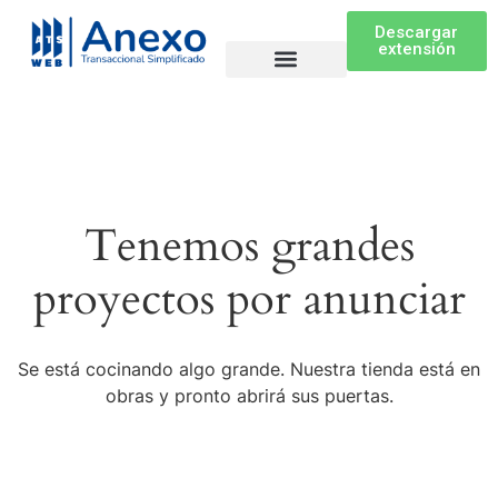
Descargar
extensión
Herramienta ATS
Herramienta GT y GP
Politica de privacidad
Tenemos grandes
proyectos por anunciar
Se está cocinando algo grande. Nuestra tienda está en
obras y pronto abrirá sus puertas.